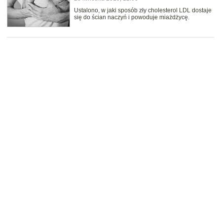
Ustalono, w jaki sposób zły cholesterol LDL dostaje
się do ścian naczyń i powoduje miażdżycę.