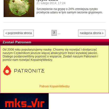
21 lutego 2014, 17:24
Szczepienie na grypę o 24% zmniejsza ryzyko
przebycia udaru w tym samym sezonie grypowym.
7
…
« poprzednia strona
następna strona »
Zostań Patronem
Od 2006 roku popularyzujemy naukę. Chcemy się rozwijać i dostarczać
naszym Czytelnikom jeszcze więcej atrakcyjnych treści wysokiej jakości.
Dlatego postanowiliśmy poprosić o wsparcie. Zostań naszym Patronem i
pomóż nam rozwijać KopalnięWiedzy.
Patroni KopalniWiedzy