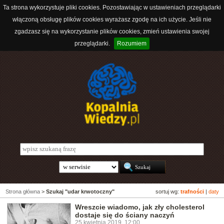
Ta strona wykorzystuje pliki cookies. Pozostawiając w ustawieniach przeglądarki
włączoną obsługę plików cookies wyrażasz zgodę na ich użycie. Jeśli nie
zgadzasz się na wykorzystanie plików cookies, zmień ustawienia swojej
przeglądarki.
Rozumiem
Strona główna
>
Szukaj "udar krwotoczny"
sortuj wg:
trafności
|
daty
Wreszcie wiadomo, jak zły cholesterol
dostaje się do ściany naczyń
25 kwietnia 2019, 12:00