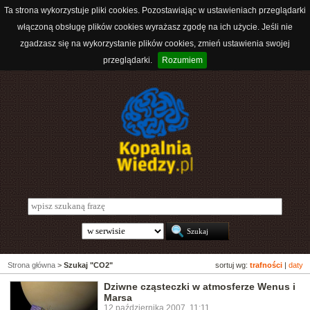
Ta strona wykorzystuje pliki cookies. Pozostawiając w ustawieniach przeglądarki
włączoną obsługę plików cookies wyrażasz zgodę na ich użycie. Jeśli nie
zgadzasz się na wykorzystanie plików cookies, zmień ustawienia swojej
przeglądarki.
Rozumiem
Strona główna
>
Szukaj "CO2"
sortuj wg:
trafności
|
daty
Dziwne cząsteczki w atmosferze Wenus i
Marsa
12 października 2007, 11:11