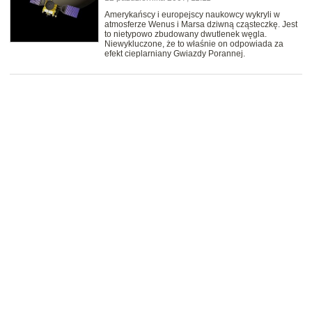
Amerykańscy i europejscy naukowcy wykryli w
atmosferze Wenus i Marsa dziwną cząsteczkę. Jest
to nietypowo zbudowany dwutlenek węgla.
Niewykluczone, że to właśnie on odpowiada za
efekt cieplarniany Gwiazdy Porannej.