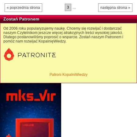
3
…
« poprzednia strona
następna strona »
Zostań Patronem
Od 2006 roku popularyzujemy naukę. Chcemy się rozwijać i dostarczać
naszym Czytelnikom jeszcze więcej atrakcyjnych treści wysokiej jakości.
Dlatego postanowiliśmy poprosić o wsparcie. Zostań naszym Patronem i
pomóż nam rozwijać KopalnięWiedzy.
Patroni KopalniWiedzy