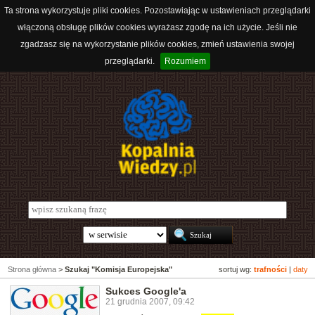
Ta strona wykorzystuje pliki cookies. Pozostawiając w ustawieniach przeglądarki
włączoną obsługę plików cookies wyrażasz zgodę na ich użycie. Jeśli nie
zgadzasz się na wykorzystanie plików cookies, zmień ustawienia swojej
przeglądarki.
Rozumiem
Strona główna
>
Szukaj "Komisja Europejska"
sortuj wg:
trafności
|
daty
Sukces Google'a
21 grudnia 2007, 09:42