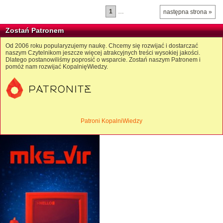
1
…
następna strona »
Zostań Patronem
Od 2006 roku popularyzujemy naukę. Chcemy się rozwijać i dostarczać
naszym Czytelnikom jeszcze więcej atrakcyjnych treści wysokiej jakości.
Dlatego postanowiliśmy poprosić o wsparcie. Zostań naszym Patronem i
pomóż nam rozwijać KopalnięWiedzy.
Patroni KopalniWiedzy