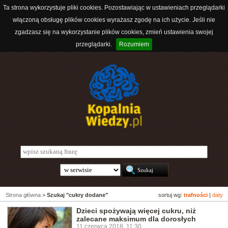
Ta strona wykorzystuje pliki cookies. Pozostawiając w ustawieniach przeglądarki
włączoną obsługę plików cookies wyrażasz zgodę na ich użycie. Jeśli nie
zgadzasz się na wykorzystanie plików cookies, zmień ustawienia swojej
przeglądarki.
Rozumiem
Strona główna
>
Szukaj "cukry dodane"
sortuj wg:
trafności
|
daty
Dzieci spożywają więcej cukru, niż
zalecane maksimum dla dorosłych
11 czerwca 2018, 11:30