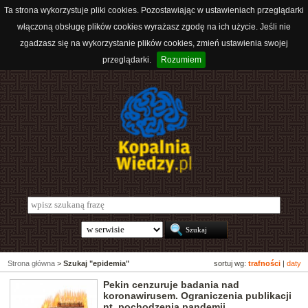
Ta strona wykorzystuje pliki cookies. Pozostawiając w ustawieniach przeglądarki
włączoną obsługę plików cookies wyrażasz zgodę na ich użycie. Jeśli nie
zgadzasz się na wykorzystanie plików cookies, zmień ustawienia swojej
przeglądarki.
Rozumiem
Strona główna
>
Szukaj "epidemia"
sortuj wg:
trafności
|
daty
Pekin cenzuruje badania nad
koronawirusem. Ograniczenia publikacji
nt. pochodzenia pandemii