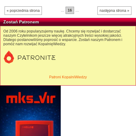
…
16
…
« poprzednia strona
następna strona »
Zostań Patronem
Od 2006 roku popularyzujemy naukę. Chcemy się rozwijać i dostarczać
naszym Czytelnikom jeszcze więcej atrakcyjnych treści wysokiej jakości.
Dlatego postanowiliśmy poprosić o wsparcie. Zostań naszym Patronem i
pomóż nam rozwijać KopalnięWiedzy.
Patroni KopalniWiedzy