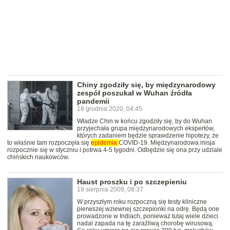
Chiny zgodziły się, by międzynarodowy
zespół poszukał w Wuhan źródła
pandemii
18 grudnia 2020, 04:45
Władze Chin w końcu zgodziły się, by do Wuhan
przyjechała grupa międzynarodowych ekspertów,
których zadaniem będzie sprawdzenie hipotezy, że
to właśnie tam rozpoczęła się
epidemia
COVID-19. Międzynarodowa misja
rozpocznie się w styczniu i potrwa 4-5 tygodni. Odbędzie się ona przy udziale
chińskich naukowców.
Haust proszku i po szczepieniu
19 sierpnia 2009, 08:37
W przyszłym roku rozpoczną się testy kliniczne
pierwszej wziewnej szczepionki na odrę. Będą one
prowadzone w Indiach, ponieważ tutaj wiele dzieci
nadal zapada na tę zaraźliwą chorobę wirusową.