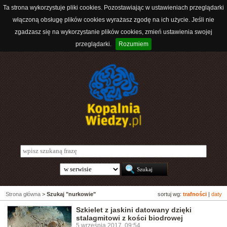
Ta strona wykorzystuje pliki cookies. Pozostawiając w ustawieniach przeglądarki
włączoną obsługę plików cookies wyrażasz zgodę na ich użycie. Jeśli nie
zgadzasz się na wykorzystanie plików cookies, zmień ustawienia swojej
przeglądarki.
Rozumiem
Strona główna
>
Szukaj "nurkowie"
sortuj wg:
trafności
|
daty
Szkielet z jaskini datowany dzięki
stalagmitowi z kości biodrowej
5 września 2017, 09:54