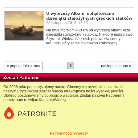
U wybrzeży Albanii splądrowano
dziesiątki starożytnych greckich statków
28 listopada 2018, 13:55
Na dnie morskim 450 km od wybrzeża Albanii leżą
dziesiątki starożytnych statków. Niektóre mają nawet
2 tys. lat. Większość z nich przewoziła cenny
ładunek, który został niedawno zrabowany.
3
« poprzednia strona
następna strona »
Zostań Patronem
Od 2006 roku popularyzujemy naukę. Chcemy się rozwijać i dostarczać
naszym Czytelnikom jeszcze więcej atrakcyjnych treści wysokiej jakości.
Dlatego postanowiliśmy poprosić o wsparcie. Zostań naszym Patronem i
pomóż nam rozwijać KopalnięWiedzy.
Patroni KopalniWiedzy