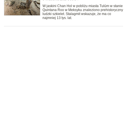
W jaskini Chan Hol w pobliżu miasta Tulúm w stanie
Quintana Roo w Meksyku znaleziono prehistoryczny
ludzki szkielet. Stalagmit wskazuje, że ma co
najmniej 13 tys. lat.