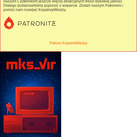
naszym Czytelnikom jeszcze więcej atrakcyjnych treści wysokiej jakości.
Dlatego postanowiliśmy poprosić o wsparcie. Zostań naszym Patronem i
pomóż nam rozwijać KopalnięWiedzy.
Patroni KopalniWiedzy