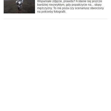
Wspaniałe zdjęcie, prawda? A stanie się jeszcze
bardziej niezwykłym, gdy popatrzycie na... stopy
mężczyzny. To nie poza czy scenariusz stworzony
na potrzeby fotografii.