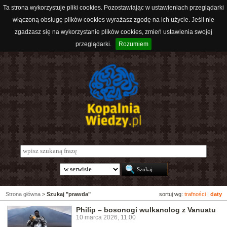
Ta strona wykorzystuje pliki cookies. Pozostawiając w ustawieniach przeglądarki
włączoną obsługę plików cookies wyrażasz zgodę na ich użycie. Jeśli nie
zgadzasz się na wykorzystanie plików cookies, zmień ustawienia swojej
przeglądarki.
Rozumiem
Strona główna
>
Szukaj "prawda"
sortuj wg:
trafności
|
daty
Philip – bosonogi wulkanolog z Vanuatu
10 marca 2026, 11:00