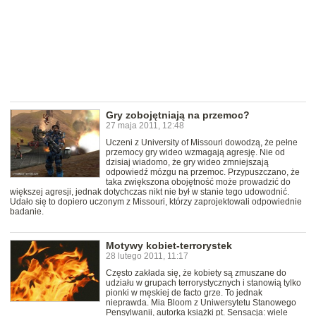
Gry zobojętniają na przemoc?
27 maja 2011, 12:48
Uczeni z University of Missouri dowodzą, że pełne
przemocy gry wideo wzmagają agresję. Nie od
dzisiaj wiadomo, że gry wideo zmniejszają
odpowiedź mózgu na przemoc. Przypuszczano, że
taka zwiększona obojętność może prowadzić do
większej agresji, jednak dotychczas nikt nie był w stanie tego udowodnić.
Udało się to dopiero uczonym z Missouri, którzy zaprojektowali odpowiednie
badanie.
Motywy kobiet-terrorystek
28 lutego 2011, 11:17
Często zakłada się, że kobiety są zmuszane do
udziału w grupach terrorystycznych i stanowią tylko
pionki w męskiej de facto grze. To jednak
nieprawda. Mia Bloom z Uniwersytetu Stanowego
Pensylwanii, autorka książki pt. Sensacja: wiele