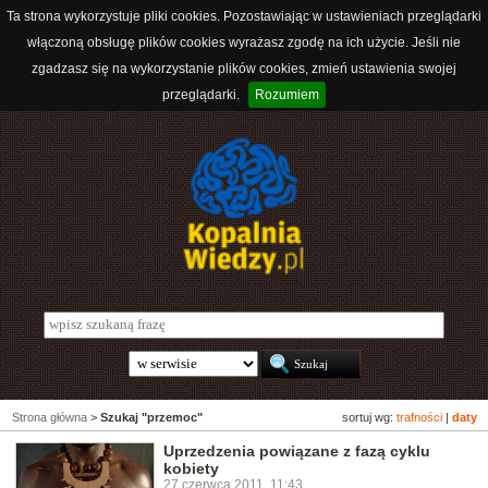
Ta strona wykorzystuje pliki cookies. Pozostawiając w ustawieniach przeglądarki
włączoną obsługę plików cookies wyrażasz zgodę na ich użycie. Jeśli nie
zgadzasz się na wykorzystanie plików cookies, zmień ustawienia swojej
przeglądarki.
Rozumiem
Strona główna
>
Szukaj "przemoc"
sortuj wg:
trafności
|
daty
Uprzedzenia powiązane z fazą cyklu
kobiety
27 czerwca 2011, 11:43