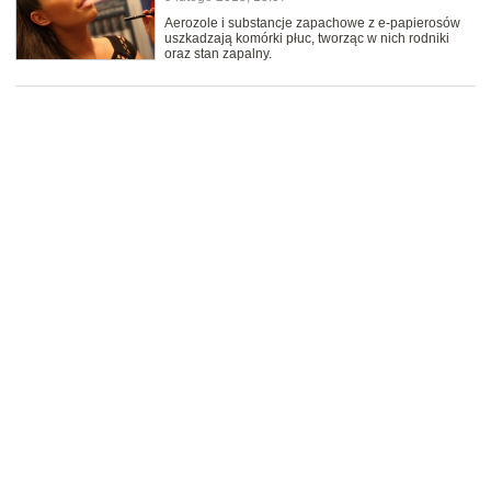
Aerozole i substancje zapachowe z e-papierosów
uszkadzają komórki płuc, tworząc w nich rodniki
oraz stan zapalny.