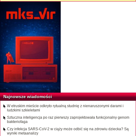
Najnowsze wiadomości
W etruskim mieście odkryto rytualną studnię z nienaruszonymi darami i
ludzkimi szkieletami
Sztuczna inteligencja po raz pierwszy zaprojektowała funkcjonalny genom
bakteriofaga
Czy infekcja SARS-CoV-2 w ciąży może odbić się na zdrowiu dziecka? Są
wyniki metaanalizy