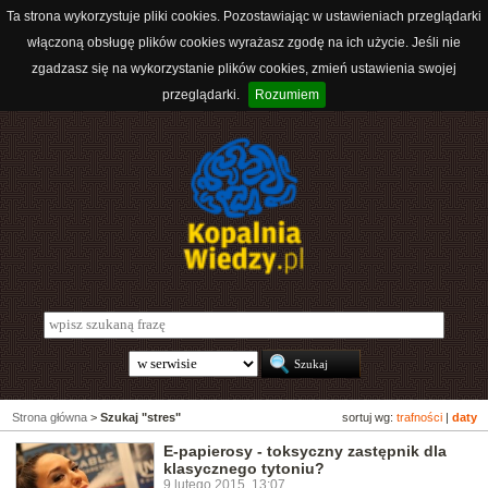
Ta strona wykorzystuje pliki cookies. Pozostawiając w ustawieniach przeglądarki
włączoną obsługę plików cookies wyrażasz zgodę na ich użycie. Jeśli nie
zgadzasz się na wykorzystanie plików cookies, zmień ustawienia swojej
przeglądarki.
Rozumiem
Strona główna
>
Szukaj "stres"
sortuj wg:
trafności
|
daty
E-papierosy - toksyczny zastępnik dla
klasycznego tytoniu?
9 lutego 2015, 13:07