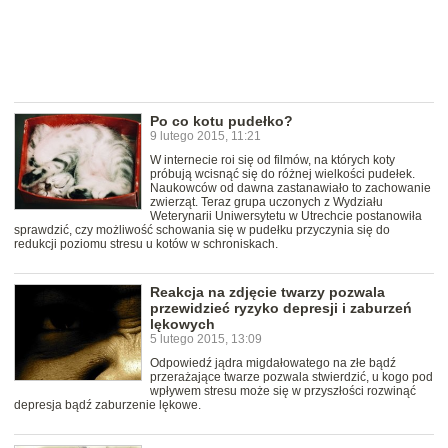
Po co kotu pudełko?
9 lutego 2015, 11:21
W internecie roi się od filmów, na których koty
próbują wcisnąć się do różnej wielkości pudełek.
Naukowców od dawna zastanawiało to zachowanie
zwierząt. Teraz grupa uczonych z Wydziału
Weterynarii Uniwersytetu w Utrechcie postanowiła
sprawdzić, czy możliwość schowania się w pudełku przyczynia się do
redukcji poziomu stresu u kotów w schroniskach.
Reakcja na zdjęcie twarzy pozwala
przewidzieć ryzyko depresji i zaburzeń
lękowych
5 lutego 2015, 13:09
Odpowiedź jądra migdałowatego na złe bądź
przerażające twarze pozwala stwierdzić, u kogo pod
wpływem stresu może się w przyszłości rozwinąć
depresja bądź zaburzenie lękowe.