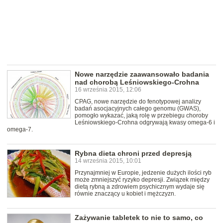
Nowe narzędzie zaawansowało badania
nad chorobą Leśniowskiego-Crohna
16 września 2015, 12:06
CPAG, nowe narzędzie do fenotypowej analizy
badań asocjacyjnych całego genomu (GWAS),
pomogło wykazać, jaką rolę w przebiegu choroby
Leśniowskiego-Crohna odgrywają kwasy omega-6 i
omega-7.
Rybna dieta chroni przed depresją
14 września 2015, 10:01
Przynajmniej w Europie, jedzenie dużych ilości ryb
może zmniejszyć ryzyko depresji. Związek między
dietą rybną a zdrowiem psychicznym wydaje się
równie znaczący u kobiet i mężczyzn.
Zażywanie tabletek to nie to samo, co