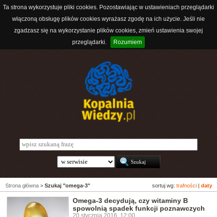
Ta strona wykorzystuje pliki cookies. Pozostawiając w ustawieniach przeglądarki
włączoną obsługę plików cookies wyrażasz zgodę na ich użycie. Jeśli nie
zgadzasz się na wykorzystanie plików cookies, zmień ustawienia swojej
przeglądarki.
Rozumiem
Strona główna
>
Szukaj "omega-3"
sortuj wg:
trafności
|
daty
Omega-3 decydują, czy witaminy B
spowolnią spadek funkcji poznawczych
20 stycznia 2016, 12:00