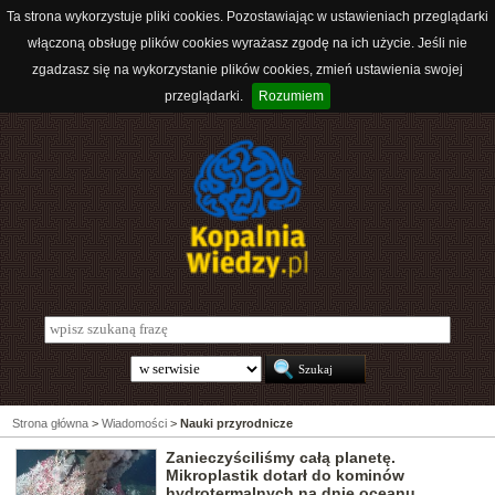
Ta strona wykorzystuje pliki cookies. Pozostawiając w ustawieniach przeglądarki
włączoną obsługę plików cookies wyrażasz zgodę na ich użycie. Jeśli nie
zgadzasz się na wykorzystanie plików cookies, zmień ustawienia swojej
przeglądarki.
Rozumiem
Strona główna
>
Wiadomości
>
Nauki przyrodnicze
Zanieczyściliśmy całą planetę.
Mikroplastik dotarł do kominów
hydrotermalnych na dnie oceanu