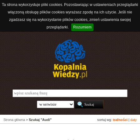
Ta strona wykorzystuje pliki cookies. Pozostawiając w ustawieniach przeglądarki
włączoną obsługę plików cookies wyrażasz zgodę na ich użycie. Jeśli nie
zgadzasz się na wykorzystanie plików cookies, zmień ustawienia swojej
przeglądarki.
Rozumiem
Strona główna
>
Szukaj "Audi"
sortuj wg:
trafności
|
daty