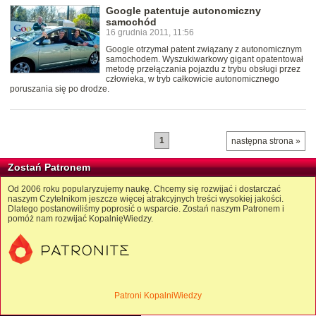
Google patentuje autonomiczny
samochód
16 grudnia 2011, 11:56
Google otrzymał patent związany z autonomicznym
samochodem. Wyszukiwarkowy gigant opatentował
metodę przełączania pojazdu z trybu obsługi przez
człowieka, w tryb całkowicie autonomicznego
poruszania się po drodze.
1
następna strona »
Zostań Patronem
Od 2006 roku popularyzujemy naukę. Chcemy się rozwijać i dostarczać
naszym Czytelnikom jeszcze więcej atrakcyjnych treści wysokiej jakości.
Dlatego postanowiliśmy poprosić o wsparcie. Zostań naszym Patronem i
pomóż nam rozwijać KopalnięWiedzy.
Patroni KopalniWiedzy